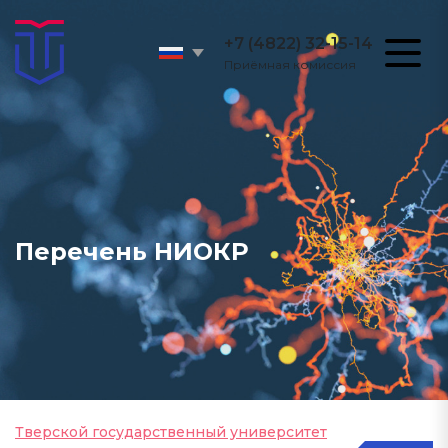
+7 (4822) 32-15-14
Приёмная комиссия
Перечень НИОКР
Тверской государственный университет