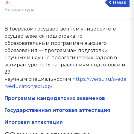
Назад
Аспирантура
В Тверском государственном университете
осуществляется подготовка по
образовательным программам высшего
образования — программам подготовки
научных и научно-педагогических кадров в
аспирантуре по 15 направлениям подготовки и
29
научным специальностям
https://tversu.ru/svede
n/education/eduop/
Программы кандидатских экзаменов
Государственная итоговая аттестация
Итоговая аттестация