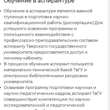
Обучение в аспирантуре
Обучение в аспирантуре является важной
ступенью в подготовке научно-
квалификационной работы (диссертации).Для
успешного освоения программы и
полноценного взаимодействия с
профессорско-преподавательским составом
аспиранту Тверского государственного
университета предоставляется доступ к
личному кабинету.
В процессе обучения аспирант пользуется
материально-технической базой ТвГУ и
электронно-библиотечными ресурсами
университета.
Осваивая программу подготовки научных и
научно-педагогических кадров, аспирант ТвГУ
совершенствует компетенции по научно-
исследовательской и педагогической