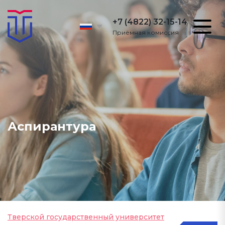
+7 (4822) 32-15-14
Приёмная комиссия
Аспирантура
Тверской государственный университет