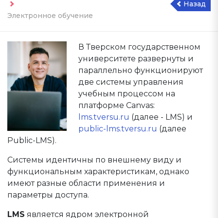
Назад
Электронное обучение
В Тверском государственном
университете развернуты и
параллельно функционируют
две системы управления
учебным процессом на
платформе Canvas:
lms.tversu.ru
(далее - LMS) и
public-lms.tversu.ru
(далее
Public-LMS).
Системы идентичны по внешнему виду и
функциональным характеристикам, однако
имеют разные области применения и
параметры доступа.
LMS
является ядром электронной