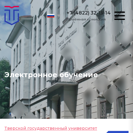
+7 (4822) 32-15-14
Приёмная комиссия
Электронное обучение
Тверской государственный университет