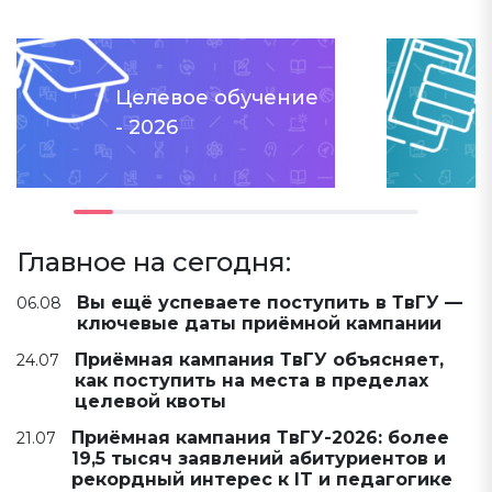
Целевое обучение
- 2026
Главное на сегодня:
Вы ещё успеваете поступить в ТвГУ —
06.08
ключевые даты приёмной кампании
Приёмная кампания ТвГУ объясняет,
24.07
как поступить на места в пределах
целевой квоты
Приёмная кампания ТвГУ-2026: более
21.07
19,5 тысяч заявлений абитуриентов и
рекордный интерес к IT и педагогике