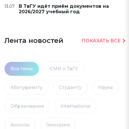
В ТвГУ идёт приём документов на
13.07
2026/2027 учебный год
Лента новостей
ПОКАЗАТЬ ВСЕ
Все темы
СМИ о ТвГУ
Абитуриенту
Студенту
Наука
Образование
International
Анонсы
Гимназия