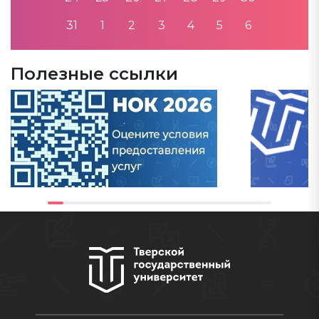
31
1
2
3
4
5
6
Полезные ссылки