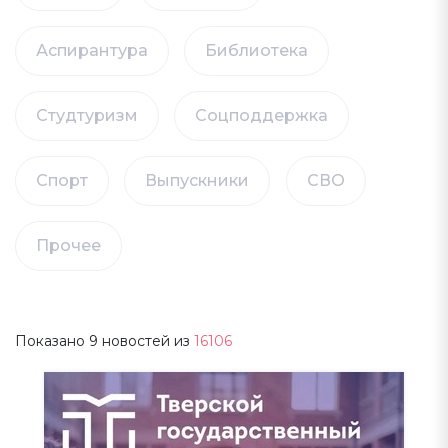
Аспирантура
Библиотека
Студтуризм
Соцподдержка
Спорт
Выпускники
СВО
Прочее
Показано
9
новостей из
16106