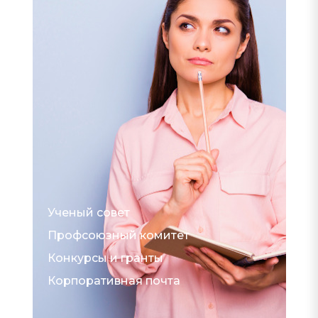
Ученый совет
Профсоюзный комитет
Конкурсы и гранты
Корпоративная почта