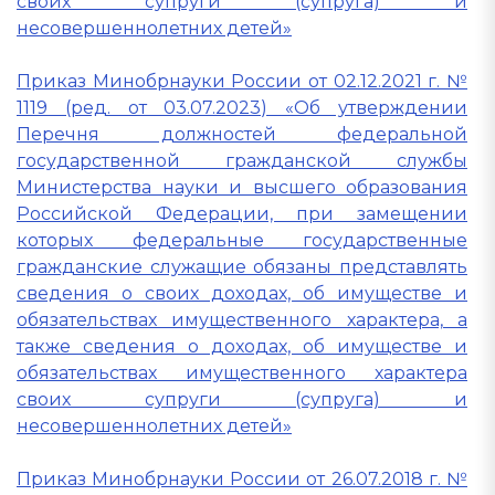
своих супруги (супруга) и
несовершеннолетних детей»
Приказ Минобрнауки России от 02.12.2021 г. №
1119 (ред. от 03.07.2023) «Об утверждении
Перечня должностей федеральной
государственной гражданской службы
Министерства науки и высшего образования
Российской Федерации, при замещении
которых федеральные государственные
гражданские служащие обязаны представлять
сведения о своих доходах, об имуществе и
обязательствах имущественного характера, а
также сведения о доходах, об имуществе и
обязательствах имущественного характера
своих супруги (супруга) и
несовершеннолетних детей»
Приказ Минобрнауки России от 26.07.2018 г. №