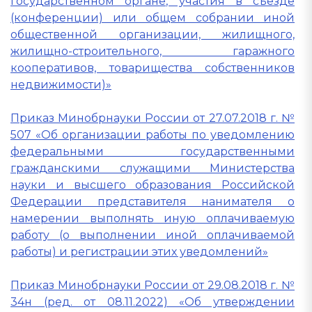
государственном органе, участия в съезде
(конференции) или общем собрании иной
общественной организации, жилищного,
жилищно-строительного, гаражного
кооперативов, товарищества собственников
недвижимости)»
Приказ Минобрнауки России от 27.07.2018 г. №
507 «Об организации работы по уведомлению
федеральными государственными
гражданскими служащими Министерства
науки и высшего образования Российской
Федерации представителя нанимателя о
намерении выполнять иную оплачиваемую
работу (о выполнении иной оплачиваемой
работы) и регистрации этих уведомлений»
Приказ Минобрнауки России от 29.08.2018 г. №
34н (ред. от 08.11.2022) «Об утверждении