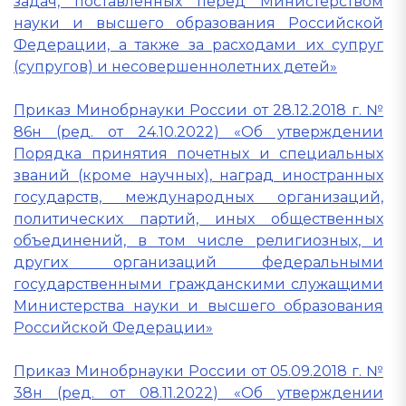
задач, поставленных перед Министерством
науки и высшего образования Российской
Федерации, а также за расходами их супруг
(супругов) и несовершеннолетних детей»
Приказ Минобрнауки России от 28.12.2018 г. №
86н (ред. от 24.10.2022) «Об утверждении
Порядка принятия почетных и специальных
званий (кроме научных), наград иностранных
государств, международных организаций,
политических партий, иных общественных
объединений, в том числе религиозных, и
других организаций федеральными
государственными гражданскими служащими
Министерства науки и высшего образования
Российской Федерации»
Приказ Минобрнауки России от 05.09.2018 г. №
38н (ред. от 08.11.2022) «Об утверждении