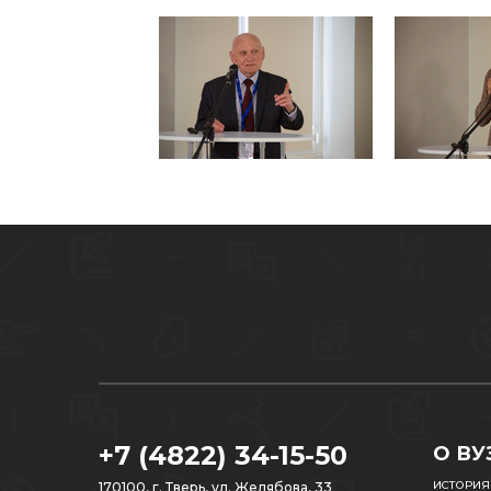
+7 (4822) 34-15-50
О ВУ
ИСТОРИЯ
170100, г. Тверь, ул. Желябова, 33