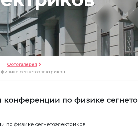
Фотогалерея
 физике сегнетоэлектриков
 конференции по физике сегнет
и по физике сегнетоэлектриков