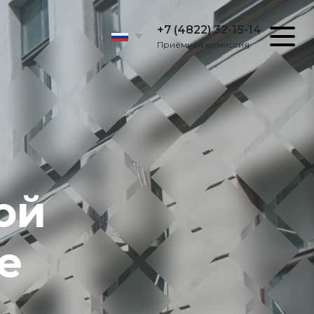
+7 (4822) 32-15-14
Приёмная комиссия
ой
е