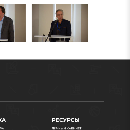
КА
РЕСУРСЫ
УРА
ЛИЧНЫЙ КАБИНЕТ