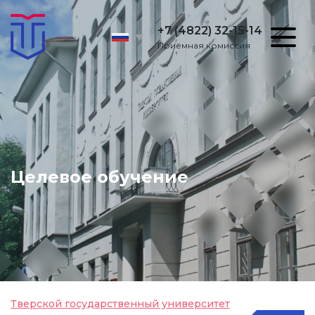
+7 (4822) 32-15-14
Приёмная комиссия
Целевое обучение
Тверской государственный университет