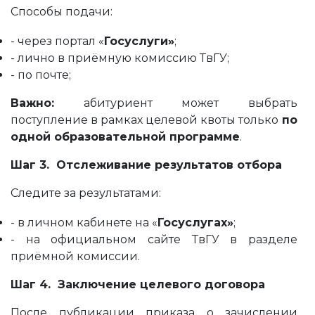
Способы подачи:
- через портал «
Госуслуги»
;
- лично в приёмную комиссию ТвГУ;
- по почте;
Важно:
абитуриент может выбрать
поступление в рамках целевой квоты только
по
одной образовательной программе
.
Шаг 3. Отслеживание результатов отбора
Следите за результатами:
- в личном кабинете на «
Госуслугах»
;
- на официальном сайте ТвГУ в разделе
приёмной комиссии.
Шаг 4. Заключение целевого договора
После публикации приказа о зачислении