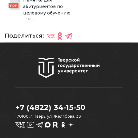
Памятка для 
абитуриентов по 
целевому обучению
1,7 МБ
Поделиться:
+7 (4822) 34-15-50
170100, г. Тверь, ул. Желябова, 33