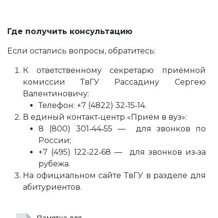
Где получить консультацию
Если остались вопросы, обратитесь:
К ответственному секретарю приёмной
комиссии ТвГУ Рассадину
Сергею
Валентиновичу:
Телефон: +7 (4822) 32‑15‑14.
В единый контакт‑центр «Приём в вуз»:
8 (800) 301‑44‑55 — для звонков по
России;
+7 (495) 122‑22‑68 — для звонков из‑за
рубежа.
На официальном сайте ТвГУ в разделе для
абитуриентов.