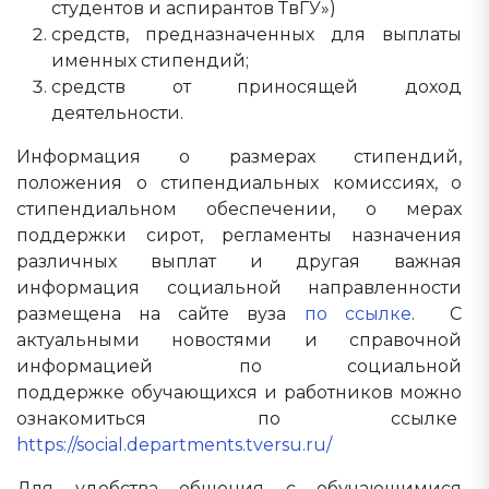
студентов и аспирантов ТвГУ»)
средств, предназначенных для выплаты
именных стипендий;
средств от приносящей доход
деятельности.
Информация о размерах стипендий,
положения о стипендиальных комиссиях, о
стипендиальном обеспечении, о мерах
поддержки сирот, регламенты назначения
различных выплат и другая важная
информация социальной направленности
размещена на сайте вуза
по ссылке
. С
актуальными новостями и справочной
информацией по социальной
поддержке обучающихся и работников можно
ознакомиться по ссылке
https://social.departments.tversu.ru/
Для удобства общения с обучающимися