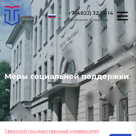
+7 (4822) 32-15-14
Приёмная комиссия
Меры социальной поддержки
Тверской государственный университет