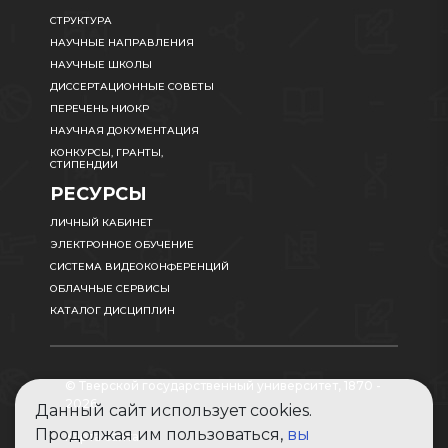
СТРУКТУРА
НАУЧНЫЕ НАПРАВЛЕНИЯ
НАУЧНЫЕ ШКОЛЫ
ДИССЕРТАЦИОННЫЕ СОВЕТЫ
ПЕРЕЧЕНЬ НИОКР
НАУЧНАЯ ДОКУМЕНТАЦИЯ
КОНКУРСЫ, ГРАНТЫ,
СТИПЕНДИИ
РЕСУРСЫ
ЛИЧНЫЙ КАБИНЕТ
ЭЛЕКТРОННОЕ ОБУЧЕНИЕ
СИСТЕМА ВИДЕОКОНФЕРЕНЦИЙ
ОБЛАЧНЫЕ СЕРВИСЫ
КАТАЛОГ ДИСЦИПЛИН
© Тверской государственный университет, 1870 -
2026
Данный сайт использует cookies.
Продолжая им пользоваться,
вы
Карта сайта