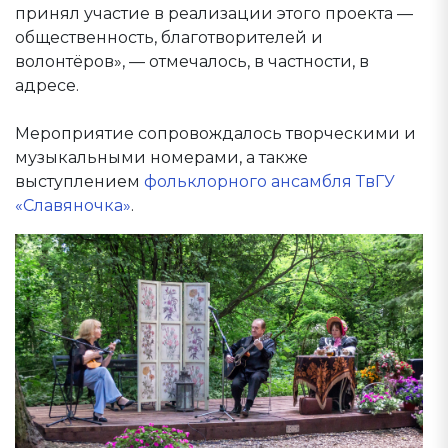
принял участие в реализации этого проекта —
общественность, благотворителей и
волонтёров», — отмечалось, в частности, в
адресе.
Мероприятие сопровождалось творческими и
музыкальными номерами, а также
выступлением
фольклорного ансамбля ТвГУ
«Славяночка»
.