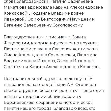
слова благодарности Наталия Васильевна
Маматкова адресовала Каринэ Александровне
Конюховой, Людмиле Владимировне
Ивановой, Юрию Викторовичу Наумцеву и
Евгению Валерьевичу Соколовскому.
Благодарственными письмами Совета
Федерации, которые торжественно вручила
Людмила Николаевна Скаковская, отмечены
Диана Арнольдовна Соколовская, Людмила
Владимировна Иванова, Оксана Ивановна
Саркисян и Каринэ Александровна Конюхова.
Поздравительный адрес коллективу ТвГУ
направил Глава города Твери А.В. Огоньков
«Реконструкция беседки-ротонды — ещё один
шаг в поддержании облика столицы
Верхневолжья, сохранению исторической
памяти нашего города. Благодарю всех, кто