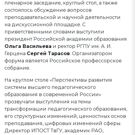
пленарное заседание, круглый стол, а также
состоялось обсуждение вопросов
преподавательской и научной деятельности
на дискуссионной площадке. С
приветственными словами выступили
президент Российской академии образования
Ольга Васильева
и ректор РГПУ им. А. И.
Герцена
Сергей Тарасов
. Организатором
форума является Российское профессорское
собрание.
На круглом столе «Перспективы развития
системы высшего педагогического
образования в современной России»
прозвучали выступления на темы
трансформации педагогического образования,
его структурных изменений, ценностных основ
преподавания, цифровых изменений сферы.
Директор ИПОСТ ТвГУ, академик РАО,