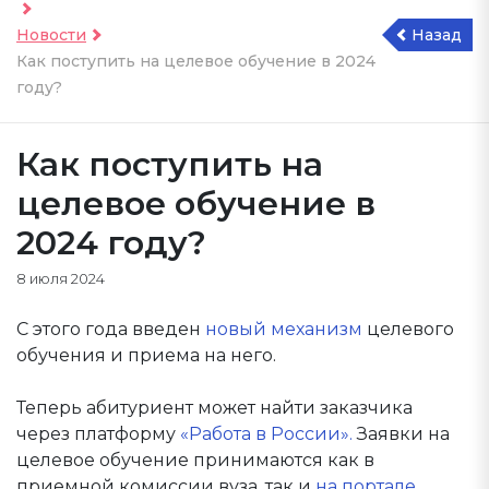
Новости
Назад
Как поступить на целевое обучение в 2024
году?
Как поступить на
целевое обучение в
2024 году?
8 июля 2024
С этого года введен
новый механизм
целевого
обучения и приема на него.
Теперь абитуриент может найти заказчика
через платформу
«Работа в России».
Заявки на
целевое обучение принимаются как в
приемной комиссии вуза, так и
на портале