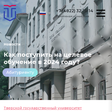
+7 (4822) 32-15-14
Приёмная комиссия
Новости
Как поступить на целевое
обучение в 2024 году?
Абитуриенту
Тверской государственный университет