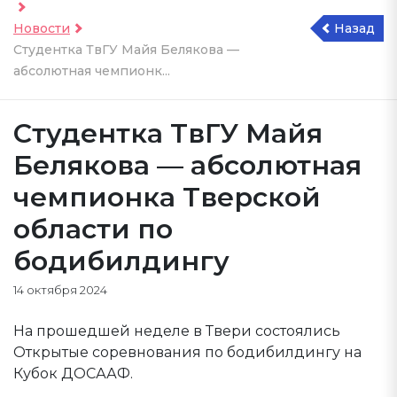
Новости
Назад
Студентка ТвГУ Майя Белякова —
абсолютная чемпионк...
Студентка ТвГУ Майя
Белякова — абсолютная
чемпионка Тверской
области по
бодибилдингу
14 октября 2024
На прошедшей неделе в Твери состоялись
Открытые соревнования по бодибилдингу на
Кубок ДОСААФ.