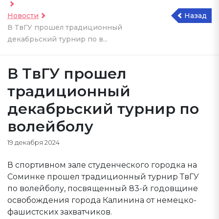
Новости
Назад
В ТвГУ прошел традиционный
декабрьский турнир по в...
В ТвГУ прошел
традиционный
декабрьский турнир по
волейболу
19 декабря 2024
В спортивном зале студенческого городка на
Соминке прошел традиционный турнир ТвГУ
по волейболу, посвященный 83-й годовщине
освобождения города Калинина от немецко-
фашистских захватчиков.