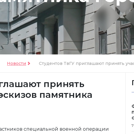
Новости
Студентов ТвГУ приглашают принять участ
иглашают принять
 эскизов памятника
7
астников специальной военной операции