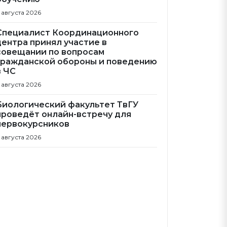
 августа 2026
Специалист Координационного
центра принял участие в
совещании по вопросам
гражданской обороны и поведению
в ЧС
 августа 2026
Биологический факультет ТвГУ
проведёт онлайн-встречу для
первокурсников
 августа 2026