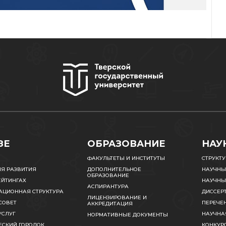
ЗЕ
ОБРАЗОВАНИЕ
НАУ
ФАКУЛЬТЕТЫ И ИНСТИТУТЫ
СТРУКТ
ИЯ РАЗВИТИЯ
ДОПОЛНИТЕЛЬНОЕ
НАУЧНЫ
ОБРАЗОВАНИЕ
ЕЙТИНГАХ
НАУЧНЫ
АСПИРАНТУРА
АЦИОННАЯ СТРУКТУРА
ДИССЕР
ЛИЦЕНЗИРОВАНИЕ И
СОВЕТ
ПЕРЕЧЕ
АККРЕДИТАЦИЯ
УСЛУГ
НАУЧНА
НОРМАТИВНЫЕ ДОКУМЕНТЫ
ЕСКИЙ ГОРОДОК
КОНКУРС