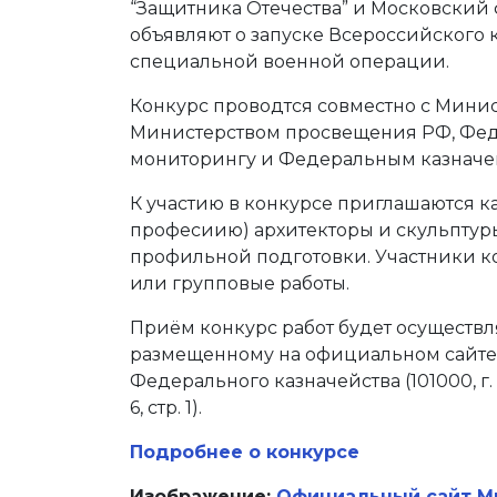
“Защитника Отечества” и Московски
объявляют о запуске Всероссийского 
специальной военной операции.
Конкурс проводтся совместно с Минис
Министерством просвещения РФ, Фед
мониторингу и Федеральным казначе
К участию в конкурсе приглашаются 
професиию) архитекторы и скульптур
профильной подготовки. Участники к
или групповые работы.
Приём конкурс работ будет осуществл
размещенному на официальном сайте Ф
Федерального казначейства (101000, г
6, стр. 1).
Подробнее о конкурсе
Изображение:
Официальный сайт М