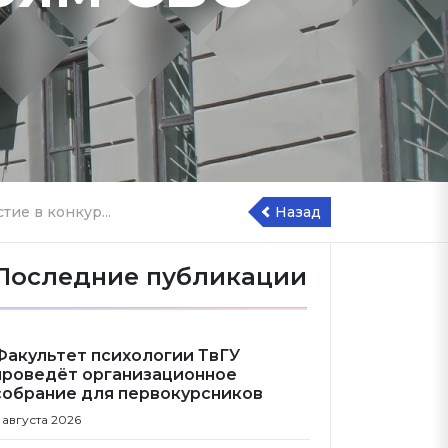
ие в конкур...
Назад
Последние публикации
Факультет психологии ТвГУ
проведёт организационное
собрание для первокурсников
 августа 2026