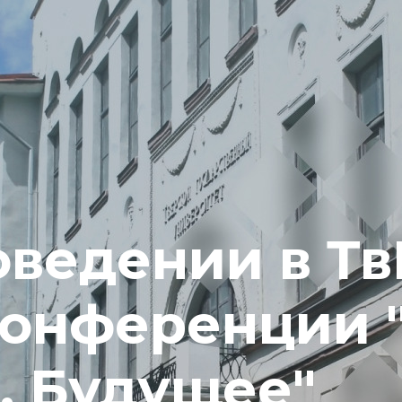
ведении в Тв
конференции "
. Будущее"