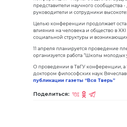
представители научного сообщества - 
руководители и сотрудники высокот
Целью конференции продолжает остав
влияния на человека и общество в XX
социальной структуры и возникающих
11 апреля планируется проведение пл
организуется работа “Школы молодых 
О проведении в ТвГУ конференции, а 
доктором философских наук Вячесл
публикации газеты “Вся Тверь”
Поделиться: