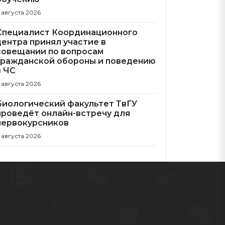
 августа 2026
Специалист Координационного
центра принял участие в
совещании по вопросам
гражданской обороны и поведению
в ЧС
 августа 2026
Биологический факультет ТвГУ
проведёт онлайн-встречу для
первокурсников
 августа 2026