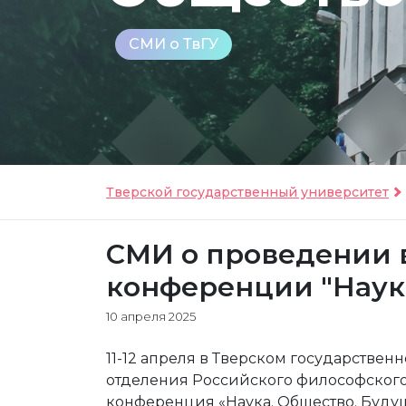
СМИ о ТвГУ
Тверской государственный университет
СМИ о проведении 
конференции "Наук
10 апреля 2025
11-12 апреля в Тверском государстве
отделения Российского философского
конференция «Наука. Общество. Буду