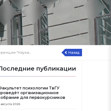
ренции "Наука...
Назад
Последние публикации
Факультет психологии ТвГУ
проведёт организационное
собрание для первокурсников
 августа 2026