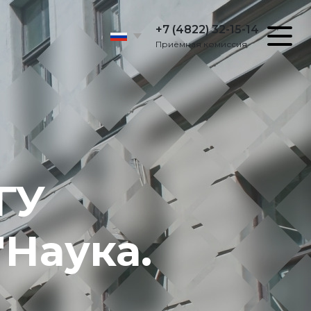
+7 (4822) 32-15-14
Приёмная комиссия
ГУ
Наука.