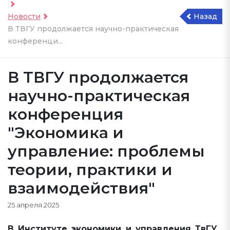
Новости
Назад
В ТВГУ продолжается научно-практическая
конференци...
В ТВГУ продолжается
научно-практическая
конференция
"Экономика и
управление: проблемы
теории, практики и
взаимодействия"
25 апреля 2025
В Институте экономики и управления ТвГУ