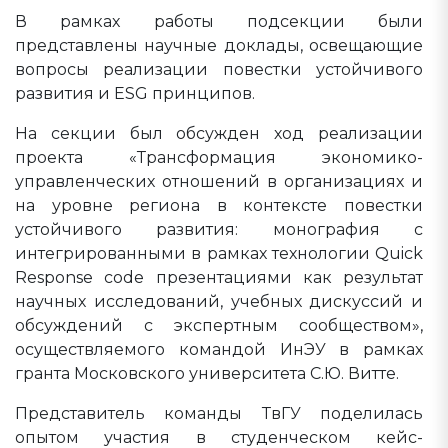
В рамках работы подсекции были
представлены научные доклады, освещающие
вопросы реализации повестки устойчивого
развития и ESG принципов.
На секции был обсужден ход реализации
проекта «Трансформация экономико-
управленческих отношений в организациях и
на уровне региона в контексте повестки
устойчивого развития: монография с
интегрированными в рамках технологии Quick
Response code презентациями как результат
научных исследований, учебных дискуссий и
обсуждений с экспертным сообществом»,
осуществляемого командой ИнЭУ в рамках
гранта Московского университета С.Ю. Витте.
Представитель команды ТвГУ поделилась
опытом участия в студенческом кейс-