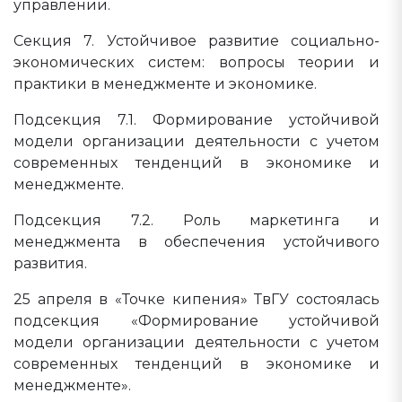
управлении.
Секция 7. Устойчивое развитие социально-
экономических систем: вопросы теории и
практики в менеджменте и экономике.
Подсекция 7.1. Формирование устойчивой
модели организации деятельности с учетом
современных тенденций в экономике и
менеджменте.
Подсекция 7.2. Роль маркетинга и
менеджмента в обеспечения устойчивого
развития.
25 апреля в «Точке кипения» ТвГУ состоялась
подсекция «Формирование устойчивой
модели организации деятельности с учетом
современных тенденций в экономике и
менеджменте».