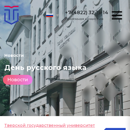
+7 (4822) 32-15-14
Приёмная комиссия
Новости
День русского языка
Новости
Тверской государственный университет