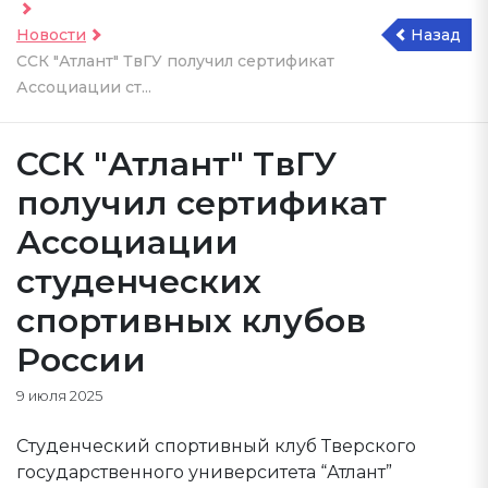
Новости
Назад
ССК "Атлант" ТвГУ получил сертификат
Ассоциации ст...
ССК "Атлант" ТвГУ
получил сертификат
Ассоциации
студенческих
спортивных клубов
России
9 июля 2025
Студенческий спортивный клуб Тверского
государственного университета “Атлант”