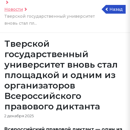
Новости
Назад
Тверской государственный университет
вновь стал пл...
Тверской
государственный
университет вновь стал
площадкой и одним из
организаторов
Всероссийского
правового диктанта
2 декабря 2025
Всероссийский правовой диктант — один из