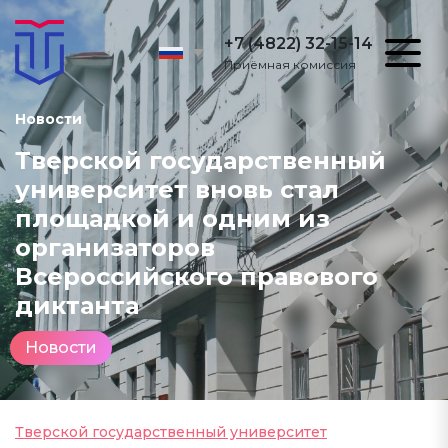
+7 (4822) 32-15-14
Приёмная комиссия
Новости
Тверской государственный
университет вновь стал
площадкой и одним из
организаторов
Всероссийского правового
диктанта
Новости
Тверской государственный университет