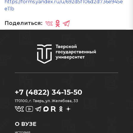
https://forms.yandex.ru/u/692d5f106d2d736e945e
e11b
Поделиться:
+7 (4822) 34-15-50
170100, г. Тверь, ул. Желябова, 33
О ВУЗЕ
ИСТОРИЯ