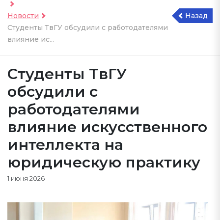
Новости
Назад
Студенты ТвГУ обсудили с работодателями
влияние ис...
Студенты ТвГУ
обсудили с
работодателями
влияние искусственного
интеллекта на
юридическую практику
1 июня 2026