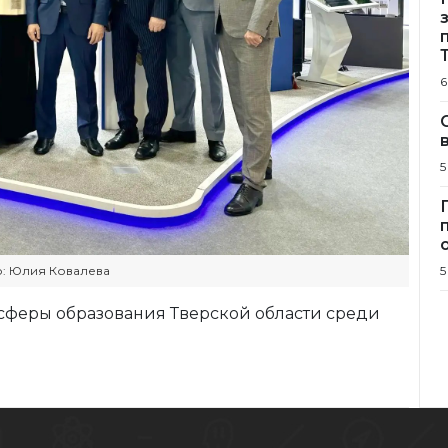
6
5
5
: Юлия Ковалева
сферы образования Тверской области среди