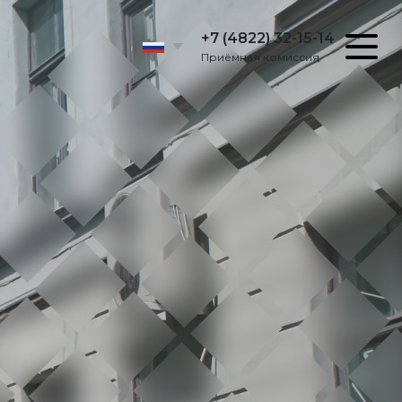
+7 (4822) 32-15-14
Приёмная комиссия