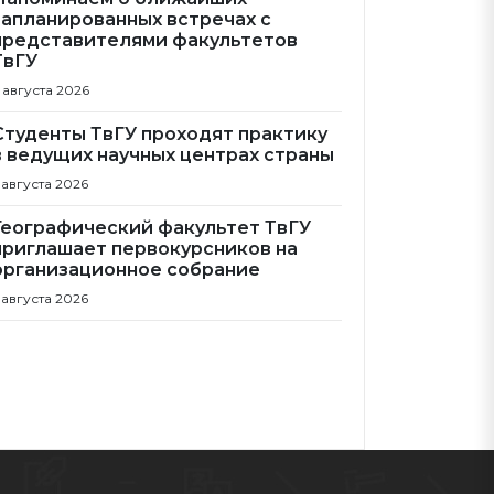
запланированных встречах с
представителями факультетов
ТвГУ
 августа 2026
Студенты ТвГУ проходят практику
в ведущих научных центрах страны
 августа 2026
Географический факультет ТвГУ
приглашает первокурсников на
организационное собрание
 августа 2026