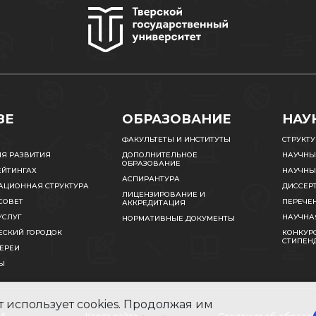
ЗЕ
ОБРАЗОВАНИЕ
НАУ
ФАКУЛЬТЕТЫ И ИНСТИТУТЫ
СТРУКТ
ИЯ РАЗВИТИЯ
ДОПОЛНИТЕЛЬНОЕ
НАУЧНЫ
ОБРАЗОВАНИЕ
ЕЙТИНГАХ
НАУЧНЫ
АСПИРАНТУРА
АЦИОННАЯ СТРУКТУРА
ДИССЕР
ЛИЦЕНЗИРОВАНИЕ И
СОВЕТ
ПЕРЕЧЕ
АККРЕДИТАЦИЯ
УСЛУГ
НАУЧНА
НОРМАТИВНЫЕ ДОКУМЕНТЫ
ЕСКИЙ ГОРОДОК
КОНКУРС
СТИПЕН
ЕРЕИ
Ы
 использует cookies. Продолжая им