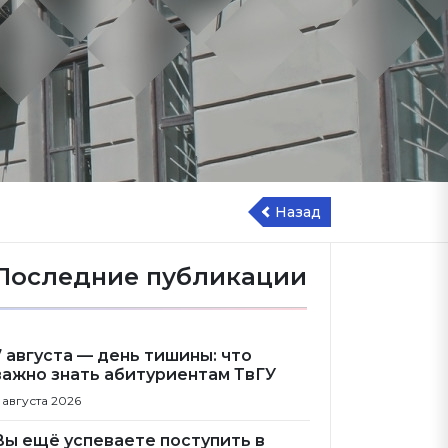
Назад
Последние публикации
7 августа — день тишины: что
важно знать абитуриентам ТвГУ
 августа 2026
Вы ещё успеваете поступить в