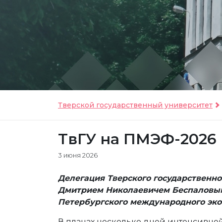
Тверской государственный университет
ТвГУ на ПМЭФ-2026
3 июня 2026
Делегация Тверского государственно
Дмитрием Николаевичем Беспаловым
Петербургского международного экон
В планах несколько дней интенсивной