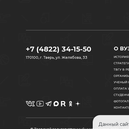
+7 (4822) 34-15-50
О ВУ
ИСТОРИЯ
170100, г. Тверь, ул. Желябова, 33
СТРАТЕГ
ТВГУ В Р
ОРГАНИЗ
УЧЕНЫЙ 
ОПЛАТА 
СТУДЕНЧ
ФОТОГАЛ
КОНТАКТ
Данный сайт