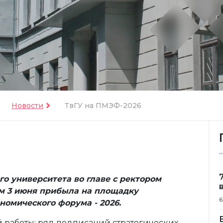
Новости
ТвГУ на ПМЭФ-2026
го университета во главе с ректором
 3 июня прибыла на площадку
6
омического форума - 2026.
 работы: ряд подписаний стратегических