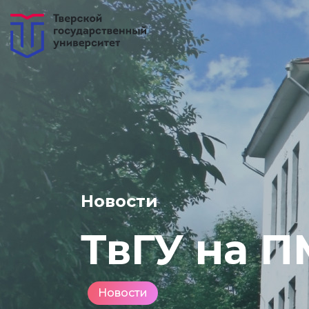
Новости
ТвГУ на 
Новости