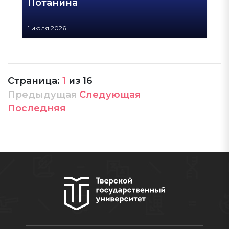
Потанина
1 июля 2026
Страница:
1
из
16
Предыдущая
Следующая
Последняя