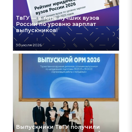
ТвГУ — в топе лучших вузов
России по уровню зарплат
выпускников!
30 июля 2026
Выпускники ТвГУ получили