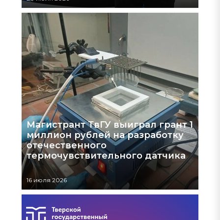
Магистрант ТвГУ выиграл грант 1
миллион рублей на разработку
отечественного
термочувствительного датчика
16 июля 2026