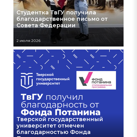
Студентка ТвГУ получила
благодарственное письмо от
Совета Федерации
2 июля 2026
Тверской государственный
университет отмечен
благодарностью Фонда