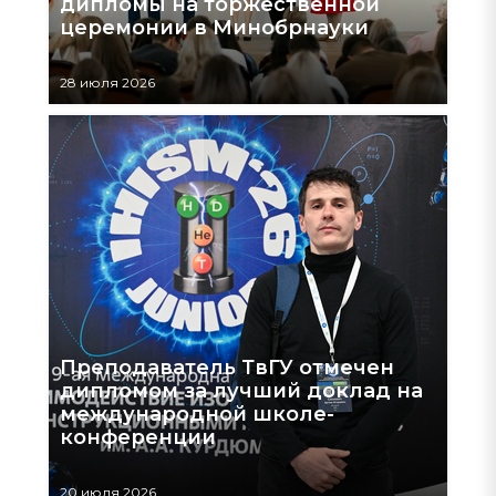
дипломы на торжественной
церемонии в Минобрнауки
28 июля 2026
Преподаватель ТвГУ отмечен
дипломом за лучший доклад на
международной школе-
конференции
20 июля 2026