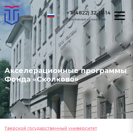
+7 (4822) 32-15-14
Приёмная комиссия
Акселерационные программы
Фонда «Сколково»
Тверской государственный университет