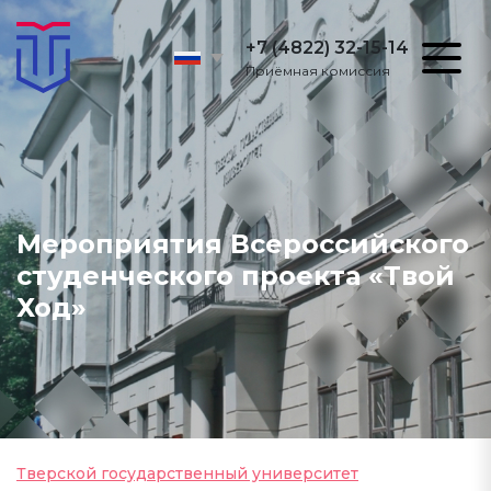
+7 (4822) 32-15-14
Приёмная комиссия
Мероприятия Всероссийского
студенческого проекта «Твой
Ход»
Тверской государственный университет