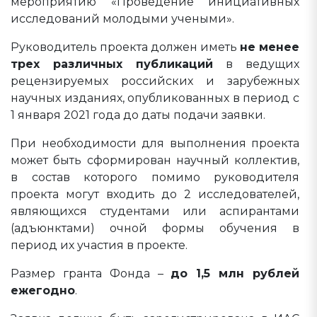
мероприятию «Проведение инициативных
исследований молодыми учеными».
Руководитель проекта должен иметь
не менее
трех различных публикаций
в ведущих
рецензируемых российских и зарубежных
научных изданиях, опубликованных в период с
1 января 2021 года до даты подачи заявки.
При необходимости для выполнения проекта
может быть сформирован научный коллектив,
в состав которого помимо руководителя
проекта могут входить до 2 исследователей,
являющихся студентами или аспирантами
(адъюнктами) очной формы обучения в
период их участия в проекте.
Размер гранта Фонда –
до 1,5 млн рублей
ежегодно
.