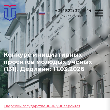
+7 (4822) 32-15-14
Приёмная комиссия
Конкурс инициативных
проектов молодых ученых
(131). Дедлайн: 11.03.2026
Тверской государственный университет