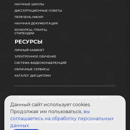
НАУЧНЫЕ ШКОЛЫ
ДИССЕРТАЦИОННЫЕ СОВЕТЫ
ПЕРЕЧЕНЬ НИОКР
НАУЧНАЯ ДОКУМЕНТАЦИЯ
КОНКУРСЫ, ГРАНТЫ,
СТИПЕНДИИ
РЕСУРСЫ
ЛИЧНЫЙ КАБИНЕТ
ЭЛЕКТРОННОЕ ОБУЧЕНИЕ
СИСТЕМА ВИДЕОКОНФЕРЕНЦИЙ
ОБЛАЧНЫЕ СЕРВИСЫ
КАТАЛОГ ДИСЦИПЛИН
© Тверской государственный университет, 1870 -
2026
Данный сайт использует cookies.
Продолжая им пользоваться,
вы
Карта сайта
соглашаетесь на обработку персональных
Сведения об образовательной организации
данных