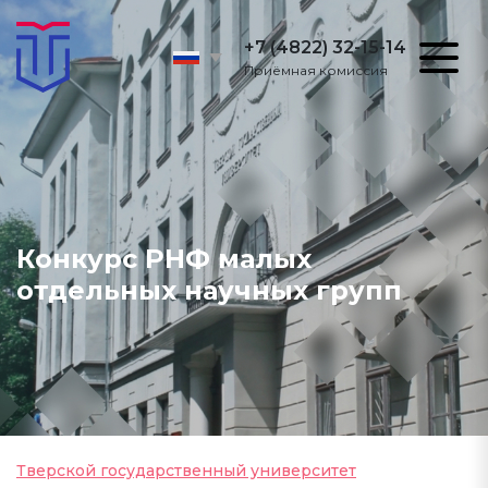
+7 (4822) 32-15-14
Приёмная комиссия
Конкурс РНФ малых
отдельных научных групп
Тверской государственный университет