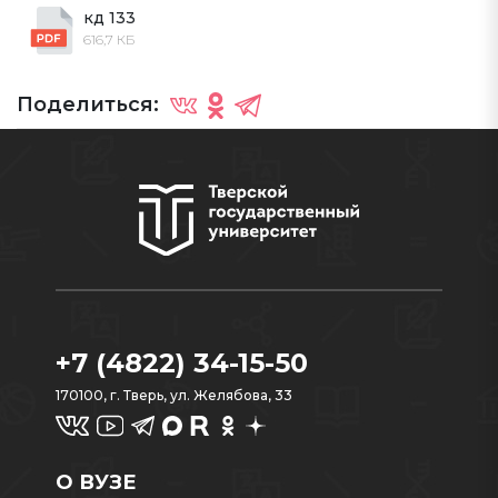
кд 133
616,7 КБ
Поделиться:
+7 (4822) 34-15-50
170100, г. Тверь, ул. Желябова, 33
О ВУЗЕ