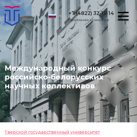
+7 (4822) 32-15-14
Приёмная комиссия
Международный конкурс
российско-белорусских
научных коллективов
Тверской государственный университет