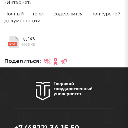
«Интернет».
Полный текст содержится конкурсной
документации.
кд 143
999,5 КБ
Поделиться:
+7 (4822) 34-15-50