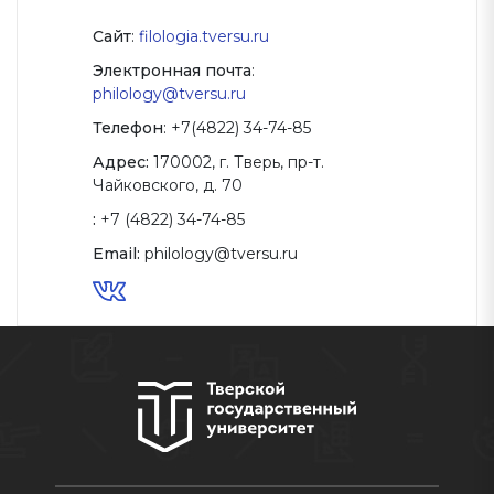
Сайт
:
filologia.tversu.ru
Электронная почта
:
philology@tversu.ru
Телефон
: +7(4822) 34-74-85
Адрес:
170002, г. Тверь, пр-т.
Чайковского, д. 70
:
+7 (4822) 34-74-85
Email:
philology@tversu.ru