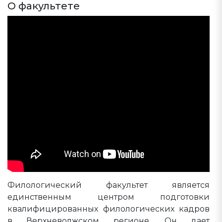
О факультете
Филологический факультет является
единственным центром подготовки
квалифицированных филологических кадров
в Верхневолжском регионе. Он дает