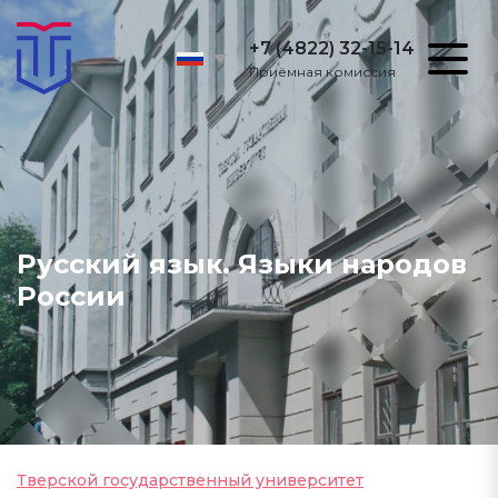
+7 (4822) 32-15-14
Приёмная комиссия
Русский язык. Языки народов
России
Тверской государственный университет