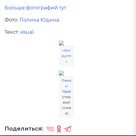
Больше фотографий тут
Фото:
Полина Юдина
.
Текст:
visual
.
«Инг
рупп
»
Рама
н
Ядав
(пер
вый
слев
а)
Поделиться: