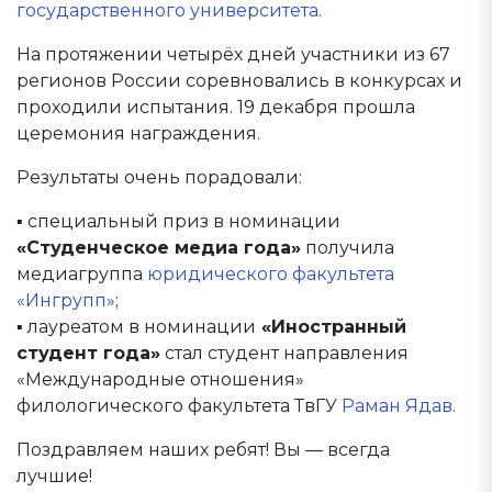
государственного университета
.
На протяжении четырёх дней участники из 67
регионов России соревновались в конкурсах и
проходили испытания. 19 декабря прошла
церемония награждения.
Результаты очень порадовали:
▪ специальный приз в номинации
«Студенческое медиа года»
получила
медиагруппа
юридического факультета
«Ингрупп»
;
▪ лауреатом в номинации
«Иностранный
студент года»
стал студент направления
«Международные отношения»
филологического факультета ТвГУ
Раман Ядав
.
Поздравляем наших ребят! Вы — всегда
лучшие!