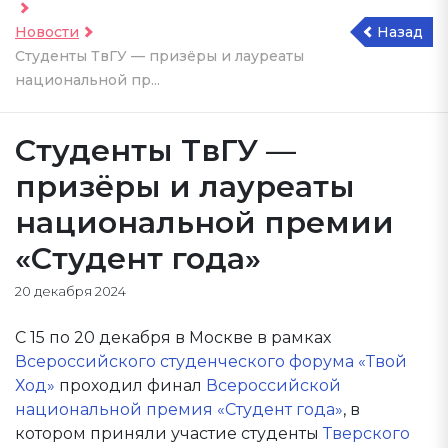
Новости
Назад
Студенты ТвГУ — призёры и лауреаты
национальной пр...
Студенты ТвГУ —
призёры и лауреаты
национальной премии
«Студент года»
20 декабря 2024
С 15 по 20 декабря в Москве в рамках
Всероссийского студенческого форума «Твой
Ход»
проходил финал
Всероссийской
национальной премия «Студент года»
, в
котором приняли участие студенты
Тверского