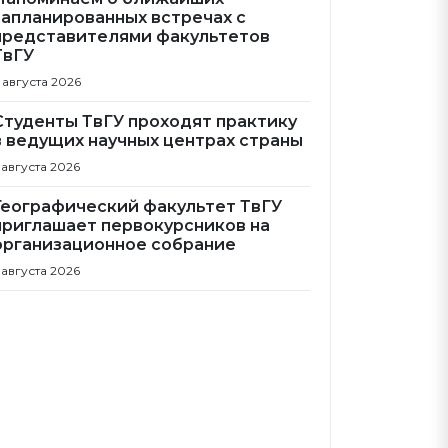
запланированных встречах с
представителями факультетов
ТвГУ
 августа 2026
Студенты ТвГУ проходят практику
в ведущих научных центрах страны
 августа 2026
Географический факультет ТвГУ
приглашает первокурсников на
организационное собрание
 августа 2026