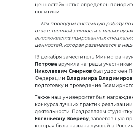
ценностей» четко определен приорит
политики.
— Мы проводим системную работу по 
ответственной личности в наших вузах
высококвалифицированных специалис
ценностей, которая развивается в наш
19 декабря заместитель Министра на
Петрова
вручила награды участникам 
Николаевич Смирнов
был удостоен П
Федерации
Владимира Владимиров
подготовку и проведение Всемирного
Также наш университет был награжд
конкурса лучших практик реализации
деятельности. Поздравляем студентку
Евгеньевну Звереву
, завоевавшую пр
которая была названа лучшей в России