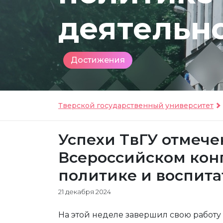
деятельн
Достижения
Тверской государственный университет
Успехи ТвГУ отмеч
Всероссийском кон
политике и воспита
21 декабря 2024
На этой неделе завершил свою работ