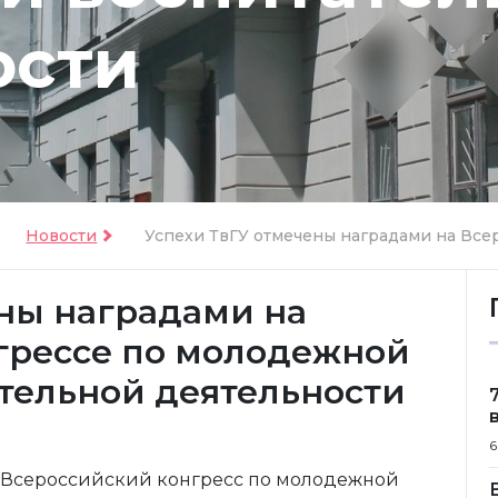
ости
Новости
Успехи ТвГУ отмечены наградами на Всер
ены наградами на
грессе по молодежной
тельной деятельности
6
у Всероссийский конгресс по молодежной