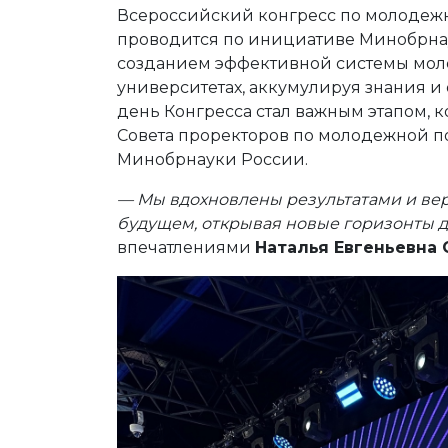
Всероссийский конгресс по молодежн
проводится по инициативе Минобрнау
созданием эффективной системы мол
университетах, аккумулируя знания и
день Конгресса стал важным этапом,
Совета проректоров по молодежной п
Минобрнауки России.
— Мы вдохновлены результатами и вер
будущем, открывая новые горизонты 
впечатлениями
Наталья Евгеньевна 