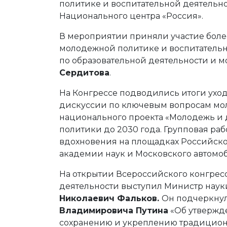
политике и воспитательной деятельн
Национального центра «Россия».
В мероприятии приняли участие более
молодежной политике и воспитательно
по образовательной деятельности и 
Сердитова
.
На Конгрессе подводились итоги ухо
дискуссии по ключевым вопросам мол
национального проекта «Молодежь и 
политики до 2030 года. Групповая раб
вдохновения на площадках Российско
академии наук и Московского автомо
На открытии Всероссийского конгрес
деятельности выступил Министр наук
Николаевич Фальков.
Он подчеркнул
Владимировича Путина
«Об утвержд
сохранению и укреплению традицион