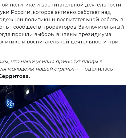
ой политике и воспитательной деятельности
ки России, которое активно работает над
одежной политики и воспитательной работы в
 опыт сообществ проректоров. Заключительный
 когда прошли выборы в члены президиума
олитике и воспитательной деятельности при
им, что наши усилия принесут плоды в
для молодежи нашей страны!
— поделилась
Сердитова.