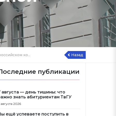
оссийском ко...
Назад
Последние публикации
7 августа — день тишины: что
важно знать абитуриентам ТвГУ
 августа 2026
Вы ещё успеваете поступить в