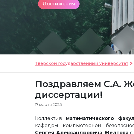
Достижения
Тверской государственный университет
Поздравляем С.А. Ж
диссертации!
17 марта 2025
Коллектив
математического факул
кафедры компьютерной безопасно
Сергея Александровича Желтова
с