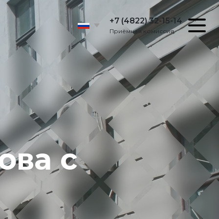
+7 (4822) 32-15-14
Приёмная комиссия
ова с