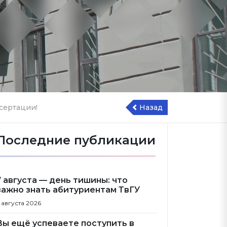
сертации!
Назад
Последние публикации
7 августа — день тишины: что
важно знать абитуриентам ТвГУ
 августа 2026
Вы ещё успеваете поступить в