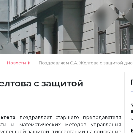
Новости
Поздравляем С.А. Желтова с защитой дис
елтова с защитой
ьтета
поздравляет старшего преподавателя
6
сти и математических методов управления
 успешной защитой диссертации на соискание