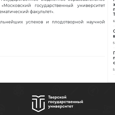
«Московский государственный университет
ематический факультет».
6
льнейших успехов и плодотворной научной
5
5