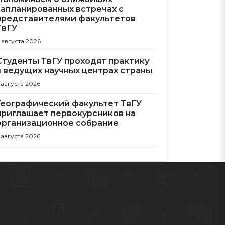
запланированных встречах с
представителями факультетов
ТвГУ
 августа 2026
Студенты ТвГУ проходят практику
в ведущих научных центрах страны
 августа 2026
Географический факультет ТвГУ
приглашает первокурсников на
организационное собрание
 августа 2026