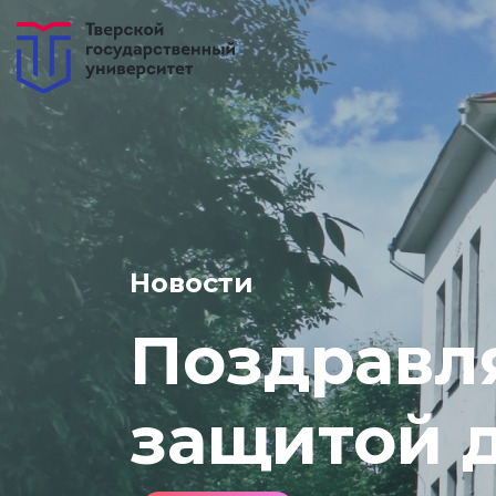
Новости
Поздравля
защитой 