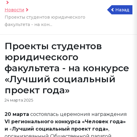
Новости
Назад
Проекты студентов юридического
факультета - на кон...
Проекты студентов
юридического
факультета - на конкурсе
«Лучший социальный
проект года»
24 марта 2025
20 марта
состоялась церемония награждения
VI регионального конкурса «Человек года»
и
«
Лучший социальный проект года»
,
организованный Общественной палатой