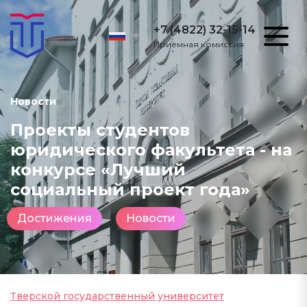
+7 (4822) 32-15-14
Приёмная комиссия
Новости
Проекты студентов
юридического факультета - на
конкурсе «Лучший
социальный проект года»
Достижения
Новости
Тверской государственный университет