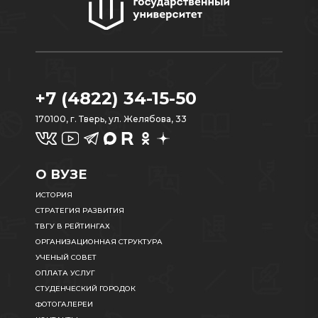
+7 (4822) 34-15-50
170100, г. Тверь, ул. Желябова, 33
О ВУЗЕ
ИСТОРИЯ
СТРАТЕГИЯ РАЗВИТИЯ
ТВГУ В РЕЙТИНГАХ
ОРГАНИЗАЦИОННАЯ СТРУКТУРА
УЧЕНЫЙ СОВЕТ
ОПЛАТА УСЛУГ
СТУДЕНЧЕСКИЙ ГОРОДОК
ФОТОГАЛЕРЕИ