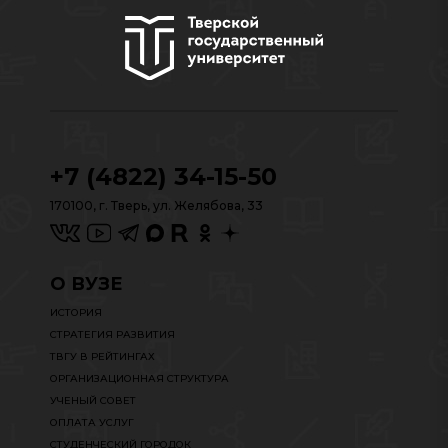
+7 (4822) 34-15-50
170100, г. Тверь, ул. Желябова, 33
О ВУЗЕ
ИСТОРИЯ
СТРАТЕГИЯ РАЗВИТИЯ
ТВГУ В РЕЙТИНГАХ
ОРГАНИЗАЦИОННАЯ СТРУКТУРА
УЧЕНЫЙ СОВЕТ
ОПЛАТА УСЛУГ
СТУДЕНЧЕСКИЙ ГОРОДОК