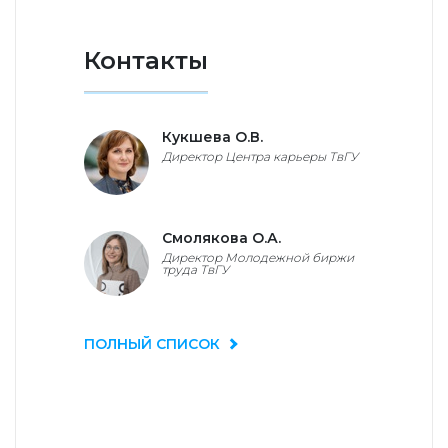
Контакты
Кукшева О.В.
Директор Центра карьеры ТвГУ
Смолякова О.А.
Директор Молодежной биржи
труда ТвГУ
ПОЛНЫЙ СПИСОК