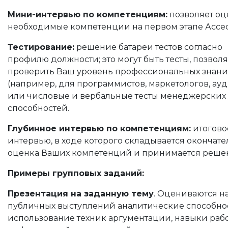
Мини-интервью по компетенциям:
позволяет оц
необходимые компетенции на первом этапе Ассес
Тестирование:
решение батареи тестов согласно
профилю должности; это могут быть тесты, позво
проверить Ваш уровень профессиональных знан
(например, для программистов, маркетологов, ауд
или числовые и вербальные тесты менеджерских
способностей.
Глубинное интервью по компетенциям:
итогово
интервью, в ходе которого складывается окончате
оценка Ваших компетенций и принимается реше
Примеры групповых заданий:
Презентация на заданную тему
. Оцениваются н
публичных выступлений аналитические способно
использование техник аргументации, навыки рабо