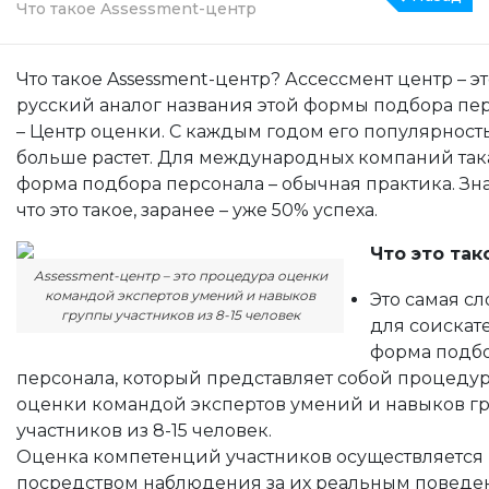
Что такое Assessment-центр
Что такое Assessment-центр? Ассессмент центр – э
русский аналог названия этой формы подбора пе
– Центр оценки. С каждым годом его популярност
больше растет. Для международных компаний так
форма подбора персонала – обычная практика. Знат
что это такое, заранее – уже 50% успеха.
Что это так
Assessment-центр – это процедура оценки
командой экспертов умений и навыков
Это самая с
группы участников из 8-15 человек
для соискат
форма подб
персонала, который представляет собой процеду
оценки командой экспертов умений и навыков г
участников из 8-15 человек.
Оценка компетенций участников осуществляется
посредством наблюдения за их реальным поведе