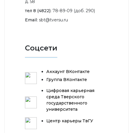
д. 58
тел 8 (4822):
78-89-09 (доб. 290)
Email:
sbt@tversu.ru
Соцсети
Аккаунт ВКонтакте
Группа ВКонтакте
Цифровая карьерная
среда Тверского
государственного
университета
Центр карьеры ТвГУ