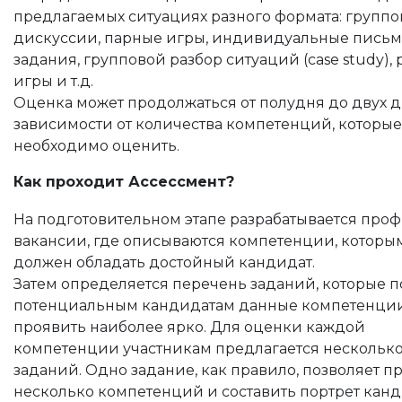
предлагаемых ситуациях разного формата: групп
дискуссии, парные игры, индивидуальные пись
задания, групповой разбор ситуаций (case study),
игры и т.д.
Оценка может продолжаться от полудня до двух д
зависимости от количества компетенций, которые
необходимо оценить.
Как проходит Ассессмент?
На подготовительном этапе разрабатывается про
вакансии, где описываются компетенции, которы
должен обладать достойный кандидат.
Затем определяется перечень заданий, которые п
потенциальным кандидатам данные компетенци
проявить наиболее ярко. Для оценки каждой
компетенции участникам предлагается нескольк
заданий. Одно задание, как правило, позволяет п
несколько компетенций и составить портрет канд