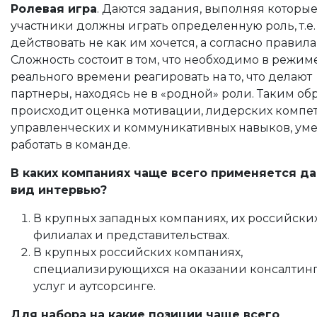
Ролевая игра
. Даются задания, выполняя которы
участники должны играть определенную роль, т.е.
действовать не как им хочется, а согласно правил
Сложность состоит в том, что необходимо в режим
реального времени реагировать на то, что делают
партнеры, находясь не в «родной» роли. Таким об
происходит оценка мотивации, лидерских компе
управленческих и коммуникативных навыков, ум
работать в команде.
В каких компаниях чаще всего применяется д
вид интервью?
В крупных западных компаниях, их российски
филиалах и представительствах.
В крупных российских компаниях,
специализирующихся на оказании консалтин
услуг и аутсорсинге.
Для набора на какие позиции чаще всего