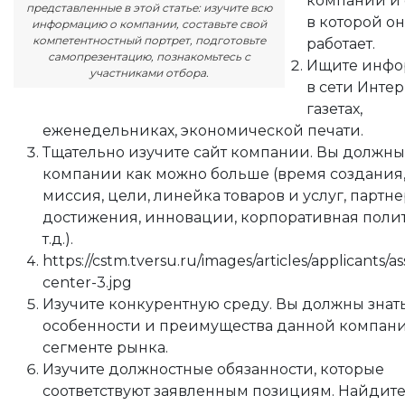
компании и 
представленные в этой статье: изучите всю
в которой он
информацию о компании, составьте свой
компетентностный портрет, подготовьте
работает.
самопрезентацию, познакомьтесь с
Ищите инф
участниками отбора.
в сети Интер
газетах,
еженедельниках, экономической печати.
Тщательно изучите сайт компании. Вы должны 
компании как можно больше (время создания
миссия, цели, линейка товаров и услуг, партне
достижения, инновации, корпоративная поли
т.д.).
https://cstm.tversu.ru/images/articles/applicants/
center-3.jpg
Изучите конкурентную среду. Вы должны знать
особенности и преимущества данной компани
сегменте рынка.
Изучите должностные обязанности, которые
соответствуют заявленным позициям. Найдит