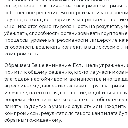
определенного количества информации принять
собственное решение. Во второй части упражнен
группа должна договориться и принять решение 
Оцениваются ориентированность на результат, у
убеждать, способность организовывать групповые
процессы, уровень агрессивности, лидерские каче
способность вовлекать коллектив в дискуссию и 
компромиссы.
Обращаем Ваше внимание! Если цель упражнения
прийти к общему решению, кто-то из участников 
благодаря настойчивости, активности, а иногда д
агрессивному давлению заставить группу принят
и лучшее, на его взгляд, решение, и добиться резу
вовремя. Но если измеряются не способность чел
влиять на других, а умение слушать или находить
компромиссы, результат для такого кандидата буд
обратным ожидаемому.