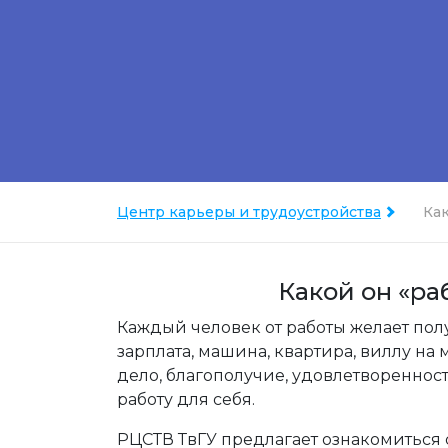
Центр карьеры и трудоустройства
Ка
Какой он «ра
Каждый человек от работы желает пол
зарплата, машина, квартира, виллу н
дело, благополучие, удовлетворенност
работу для себя.
РЦСТВ ТвГУ предлагает ознакомиться с