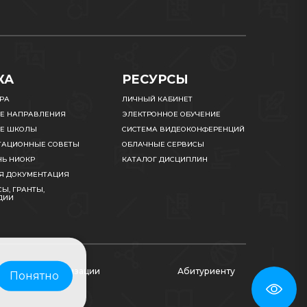
КА
РЕСУРСЫ
УРА
ЛИЧНЫЙ КАБИНЕТ
Е НАПРАВЛЕНИЯ
ЭЛЕКТРОННОЕ ОБУЧЕНИЕ
Е ШКОЛЫ
СИСТЕМА ВИДЕОКОНФЕРЕНЦИЙ
ТАЦИОННЫЕ СОВЕТЫ
ОБЛАЧНЫЕ СЕРВИСЫ
НЬ НИОКР
КАТАЛОГ ДИСЦИПЛИН
Я ДОКУМЕНТАЦИЯ
Ы, ГРАНТЫ,
ДИИ
ательной организации
Абитуриенту
Понятно