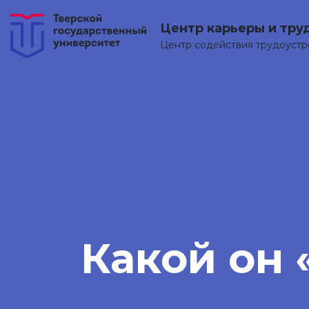
Центр карьеры и тру
Центр содействия трудоуст
Какой он 