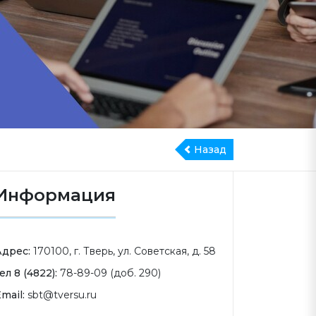
Назад
Информация
Адрес:
170100, г. Тверь, ул. Советская, д. 58
ел 8 (4822):
78-89-09 (доб. 290)
mail:
sbt@tversu.ru