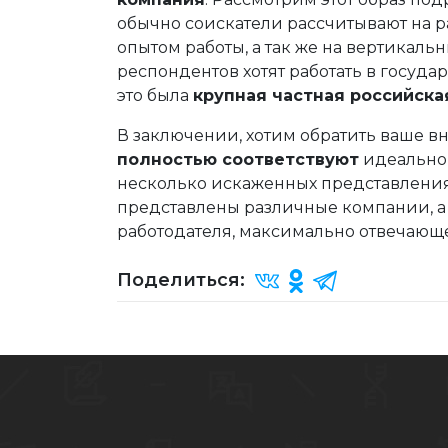
обычно соискатели рассчитывают на р
опытом работы, а так же на вертикальн
респондентов хотят работать в госуда
это была
крупная частная российска
В заключении, хотим обратить ваше в
полностью соответствуют
идеальном
несколько искаженных представлениях,
представлены различные компании, а
работодателя, максимально отвечающе
Поделиться: