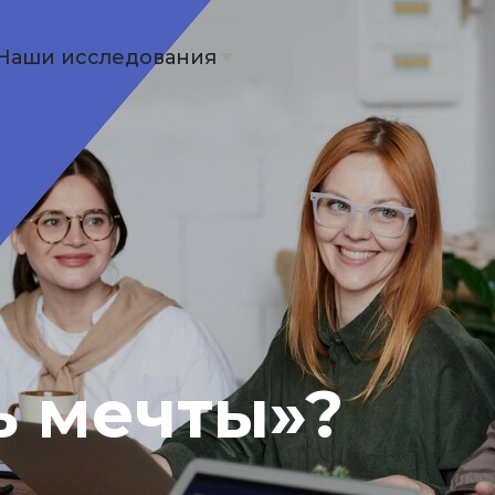
Наши исследования
ь мечты»?