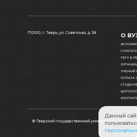
170100, г. Тверь, ул. Советская, д. 58
О ВУ
ИСТОРИЯ
СТРАТЕГ
ТВГУ В Р
ОРГАНИЗ
УЧЕНЫЙ 
ОПЛАТА 
СТУДЕНЧ
ФОТОГАЛ
КОНТАКТ
Данный сайт
© Тверской государственный университет, 1870 - 20
пользоватьс
персональн