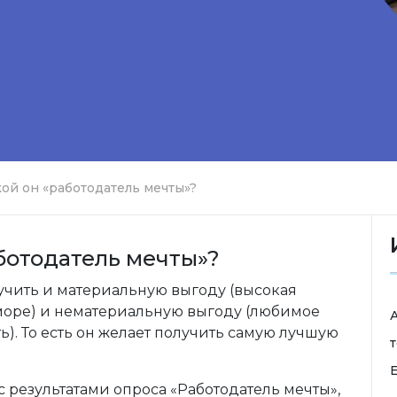
кой он «работодатель мечты»?
ботодатель мечты»?
учить и материальную выгоду (высокая
а море) и нематериальную выгоду (любимое
ь). То есть он желает получить самую лучшую
т
E
 результатами опроса «Работодатель мечты»,