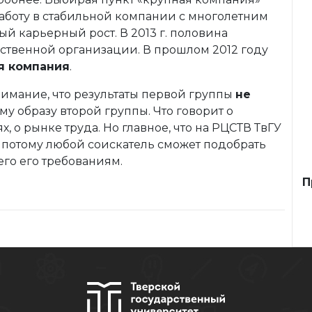
аботу в стабильной компании с многолетним
ый карьерный рост. В 2013 г. половина
рственной организации. В прошлом 2012 году
я компания
.
нимание, что результаты первой группы
не
у образу второй группы. Что говорит о
 о рынке труда. Но главное, что на РЦСТВ ТвГУ
 потому любой соискатель сможет подобрать
го его требованиям.
П