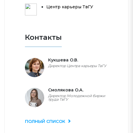
Центр карьеры ТвГУ
Контакты
Кукшева О.В.
Директор Центра карьеры ТвГУ
Смолякова О.А.
Директор Молодежной биржи
труда ТвГУ
ПОЛНЫЙ СПИСОК