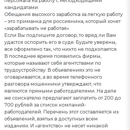
персонала на работу с неподходящими
кандидатами.
Обещания высокого заработка за легкую работу
– это приманка для россиянина, который хочет
«зарабатывать не работая».
Если Вы подпишите договор, то вряд ли Вам
удастся оспорить его в суде. Будьте уверены,
все оформлено так, что никто не подкопается.
В последнее время появились фирмы,
которые называют себя агентствами по
трудоустройству. В объявлениях это не
оговаривается, а во время телефонного
разговора мошенники утверждают, что
являются прямыми работодателями. На деле
же соискателю предлагают заплатить от 200 до
700 рублей за список компаний-
работодателей. Перечень этот составляется из
объявлений, взятых в доступных всем
изданиях. И «агентство» не несет никакой