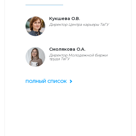
Кукшева О.В.
Директор Центра карьеры ТвГУ
Смолякова О.А.
Директор Молодежной биржи
труда ТвГУ
ПОЛНЫЙ СПИСОК