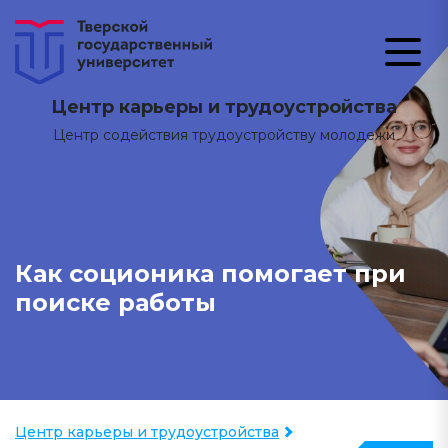
Центр карьеры и трудоустройства
Центр содействия трудоустройству молодежи
Как соционика помогает при
поиске работы
Центр карьеры и трудоустройства