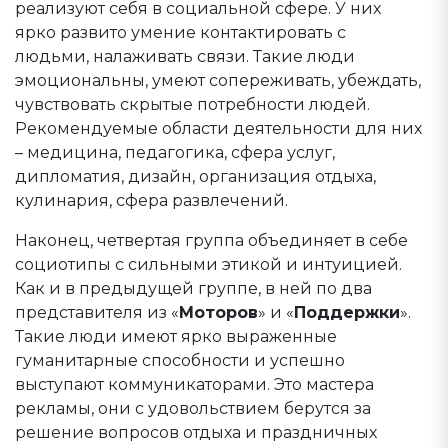
реализуют себя в социальной сфере. У них
ярко развито умение контактировать с
людьми, налаживать связи. Такие люди
эмоциональны, умеют сопереживать, убеждать,
чувствовать скрытые потребности людей.
Рекомендуемые области деятельности для них
– медицина, педагогика, сфера услуг,
дипломатия, дизайн, организация отдыха,
кулинария, сфера развлечений.
Наконец, четвертая группа объединяет в себе
социотипы с сильными этикой и интуицией.
Как и в предыдущей группе, в ней по два
представителя из «
Моторов
» и «
Поддержки
».
Такие люди имеют ярко выраженные
гуманитарные способности и успешно
выступают коммуникаторами. Это мастера
рекламы, они с удовольствием берутся за
решение вопросов отдыха и праздничных