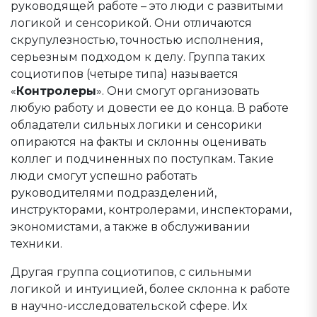
руководящей работе – это люди с развитыми
логикой и сенсорикой. Они отличаются
скрупулезностью, точностью исполнения,
серьезным подходом к делу. Группа таких
социотипов (четыре типа) называется
«
Контролеры
». Они смогут организовать
любую работу и довести ее до конца. В работе
обладатели сильных логики и сенсорики
опираются на факты и склонны оценивать
коллег и подчиненных по поступкам. Такие
люди смогут успешно работать
руководителями подразделений,
инструкторами, контролерами, инспекторами,
экономистами, а также в обслуживании
техники.
Другая группа социотипов, с сильными
логикой и интуицией, более склонна к работе
в научно-исследовательской сфере. Их