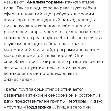
называют «
Анализаторами
» (также четыре
типа). Такие люди хорошо реализуют себя в
сфере инноваций, где требуется широкий
кругозор и нестандартный подход к делу. Из
них получаются хорошие изобретатели и
рационализаторы. Кроме того, «Анализаторы»
великолепно реализуют себя в области точных
наук: им подходит работа, связанная с
математикой, физикой, программированием,
макроэкономикой, инженерией. Они
способны к прогнозированию развития рынка;
логика и интуиция делают этих людей
великолепными потенциальными
бизнесменами.
Третья группа социотипов отличается
развитыми этикой и сенсорикой и состоит из
двух представителей группы «
Моторы
» и двух
– группы «
Поддержка
». Лучше всего они