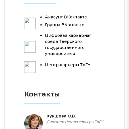
Аккаунт ВКонтакте
Группа ВКонтакте
Цифровая карьерная
среда Тверского
государственного
университета
Центр карьеры ТвГУ
Контакты
Кукшева О.В.
Директор Центра карьеры ТвГУ