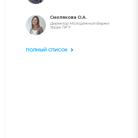
Смолякова О.А.
Директор Молодежной биржи
труда ТвГУ
ПОЛНЫЙ СПИСОК