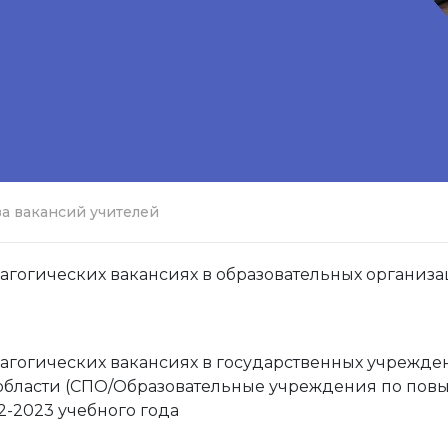
за вакансий учителей
огических вакансиях в образовательных организаци
гогических вакансиях в государственных учрежде
 области (СПО/Образовательные учреждения по п
2-2023 учебного года