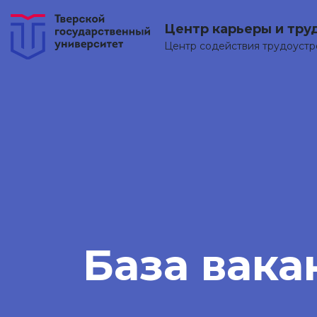
Центр карьеры и тру
Центр содействия трудоуст
База вака