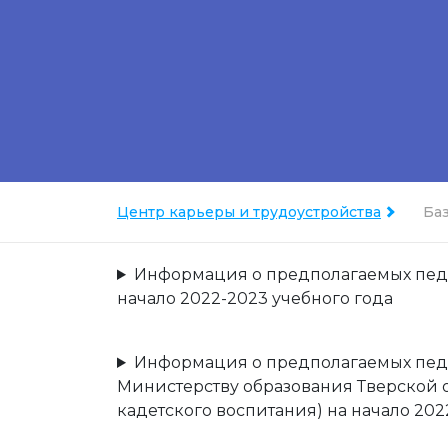
Центр карьеры и трудоустройства
Ба
Информация о предполагаемых педаг
начало 2022-2023 учебного года
Информация о предполагаемых педа
Министерству образования Тверской
кадетского воспитания) на начало 202