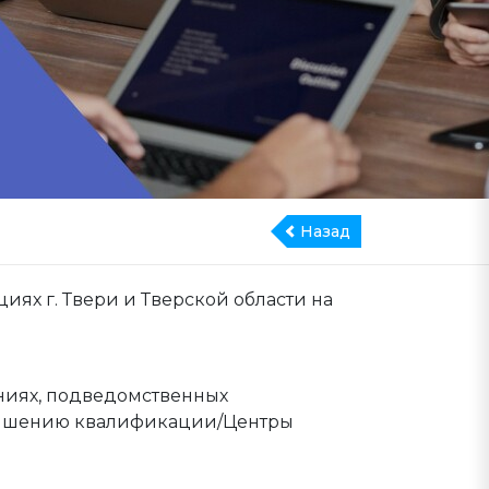
Назад
ях г. Твери и Тверской области на
ниях, подведомственных
овышению квалификации/Центры