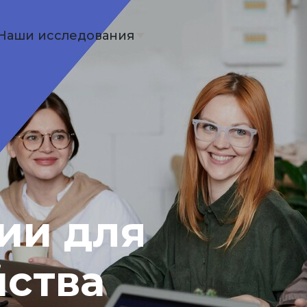
Наши исследования
ии для
йства