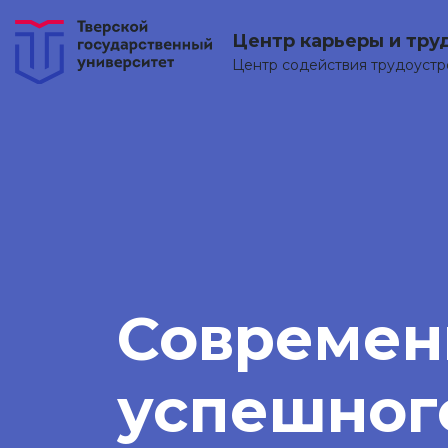
Центр карьеры и тру
Центр содействия трудоуст
Современ
успешног