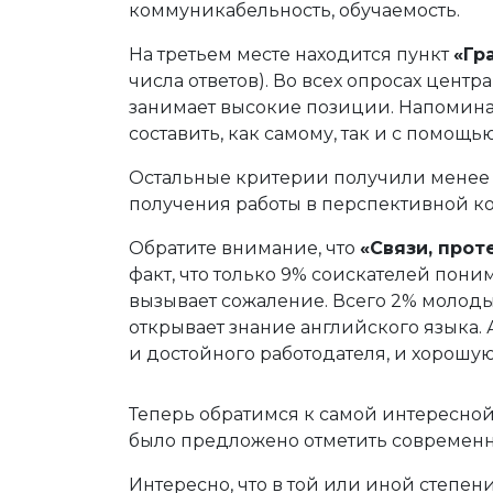
коммуникабельность, обучаемость.
На третьем месте находится пункт
«Гр
числа ответов). Во всех опросах центра
занимает высокие позиции. Напомина
составить, как самому, так и с помощь
Остальные критерии получили менее 
получения работы в перспективной к
Обратите внимание, что
«Связи, прот
факт, что только 9% соискателей пони
вызывает сожаление. Всего 2% молод
открывает знание английского языка.
и достойного работодателя, и хорошую
Теперь обратимся к самой интересной
было предложено отметить современн
Интересно, что в той или иной степен