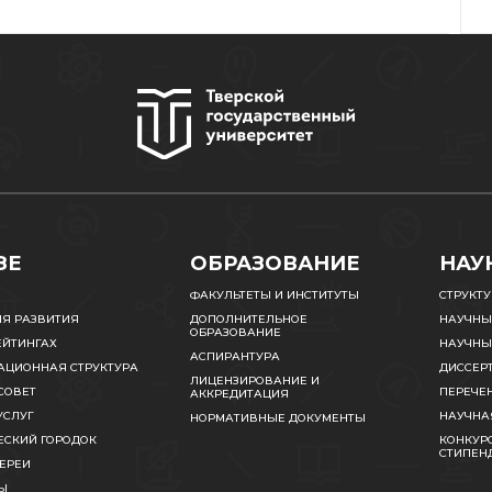
ЗЕ
ОБРАЗОВАНИЕ
НАУ
ФАКУЛЬТЕТЫ И ИНСТИТУТЫ
СТРУКТ
ИЯ РАЗВИТИЯ
ДОПОЛНИТЕЛЬНОЕ
НАУЧНЫ
ОБРАЗОВАНИЕ
ЕЙТИНГАХ
НАУЧНЫ
АСПИРАНТУРА
АЦИОННАЯ СТРУКТУРА
ДИССЕР
ЛИЦЕНЗИРОВАНИЕ И
СОВЕТ
ПЕРЕЧЕ
АККРЕДИТАЦИЯ
УСЛУГ
НАУЧНА
НОРМАТИВНЫЕ ДОКУМЕНТЫ
ЕСКИЙ ГОРОДОК
КОНКУРС
СТИПЕН
ЕРЕИ
Ы