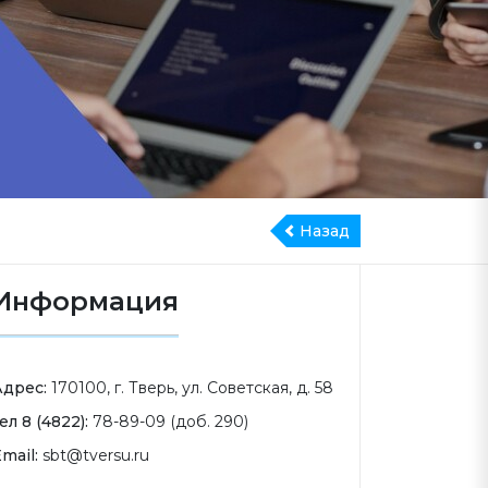
Назад
Информация
Адрес:
170100, г. Тверь, ул. Советская, д. 58
ел 8 (4822):
78-89-09 (доб. 290)
mail:
sbt@tversu.ru